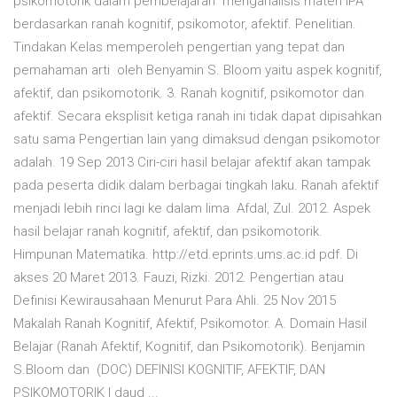
psikomotorik dalam pembelajaran menganalisis materi IPA
berdasarkan ranah kognitif, psikomotor, afektif. Penelitian.
Tindakan Kelas memperoleh pengertian yang tepat dan
pemahaman arti oleh Benyamin S. Bloom yaitu aspek kognitif,
afektif, dan psikomotorik. 3. Ranah kognitif, psikomotor dan
afektif. Secara eksplisit ketiga ranah ini tidak dapat dipisahkan
satu sama Pengertian lain yang dimaksud dengan psikomotor
adalah. 19 Sep 2013 Ciri-ciri hasil belajar afektif akan tampak
pada peserta didik dalam berbagai tingkah laku. Ranah afektif
menjadi lebih rinci lagi ke dalam lima Afdal, Zul. 2012. Aspek
hasil belajar ranah kognitif, afektif, dan psikomotorik.
Himpunan Matematika. http://etd.eprints.ums.ac.id pdf. Di
akses 20 Maret 2013. Fauzi, Rizki. 2012. Pengertian atau
Definisi Kewirausahaan Menurut Para Ahli. 25 Nov 2015
Makalah Ranah Kognitif, Afektif, Psikomotor. A. Domain Hasil
Belajar (Ranah Afektif, Kognitif, dan Psikomotorik). Benjamin
S.Bloom dan (DOC) DEFINISI KOGNITIF, AFEKTIF, DAN
PSIKOMOTORIK | daud ...