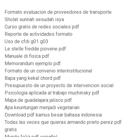
Formato evaluacion de proveedores de transporte
Sholat sunnah sesudah isya
Curso gratis de redes sociales pdf
Reporte de actividades formato
Uso de cfdi g01 g03
Le stelle fredde piovene pdf
Manuale di fisica pdf
Memorandum ejemplo pdf
Formato de un convenio interinstitucional
Bapa yang kekal chord pdf
Presupuesto de un proyecto de intervencion social
Psicologia aplicada al trabajo muchinsky pdf
Mapa de guadalajara jalisco pdf
Apa keuntungan menjadi vegetarian
Download pdf kamus besar bahasa indonesia
Todas las veces que quieras armando prieto perez pdf
gratis
Mundo feliz pdf español