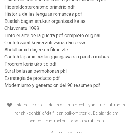
Hiperaldosteronismo primário pdf
Historia de las lenguas romances pdf
Buatlah bagan struktur organisasi kelas
Chiavenato 1999
Libro el arte de la guerra pdf completo original
Contoh surat kuasa ahli waris dari desa
Abdülhamid düşerken filmi izle
Contoh laporan pertanggungjawaban panitia mubes
Program kerja uks sd pdf
Surat balasan permohonan pkl
Estrategia de producto pdf
Modernismo y generacion del 98 resumen pdf
internal tersebut adalah seluruh mental yang meliputi ranah-
ranah kognitif, afektif , dan psikomotorik”. Belajar dalam
pengertian ini meliputi proses perubahan