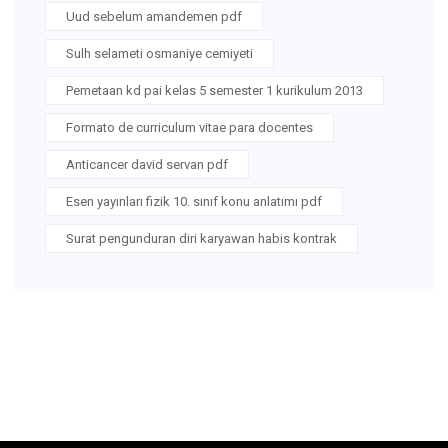
Uud sebelum amandemen pdf
Sulh selameti osmaniye cemiyeti
Pemetaan kd pai kelas 5 semester 1 kurikulum 2013
Formato de curriculum vitae para docentes
Anticancer david servan pdf
Esen yayınları fizik 10. sınıf konu anlatımı pdf
Surat pengunduran diri karyawan habis kontrak