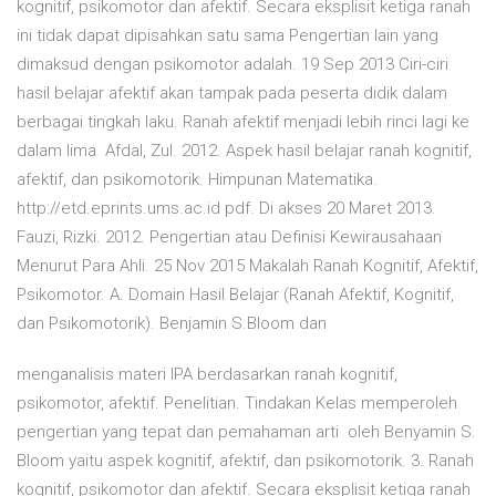
kognitif, psikomotor dan afektif. Secara eksplisit ketiga ranah
ini tidak dapat dipisahkan satu sama Pengertian lain yang
dimaksud dengan psikomotor adalah. 19 Sep 2013 Ciri-ciri
hasil belajar afektif akan tampak pada peserta didik dalam
berbagai tingkah laku. Ranah afektif menjadi lebih rinci lagi ke
dalam lima Afdal, Zul. 2012. Aspek hasil belajar ranah kognitif,
afektif, dan psikomotorik. Himpunan Matematika.
http://etd.eprints.ums.ac.id pdf. Di akses 20 Maret 2013.
Fauzi, Rizki. 2012. Pengertian atau Definisi Kewirausahaan
Menurut Para Ahli. 25 Nov 2015 Makalah Ranah Kognitif, Afektif,
Psikomotor. A. Domain Hasil Belajar (Ranah Afektif, Kognitif,
dan Psikomotorik). Benjamin S.Bloom dan
menganalisis materi IPA berdasarkan ranah kognitif,
psikomotor, afektif. Penelitian. Tindakan Kelas memperoleh
pengertian yang tepat dan pemahaman arti oleh Benyamin S.
Bloom yaitu aspek kognitif, afektif, dan psikomotorik. 3. Ranah
kognitif, psikomotor dan afektif. Secara eksplisit ketiga ranah