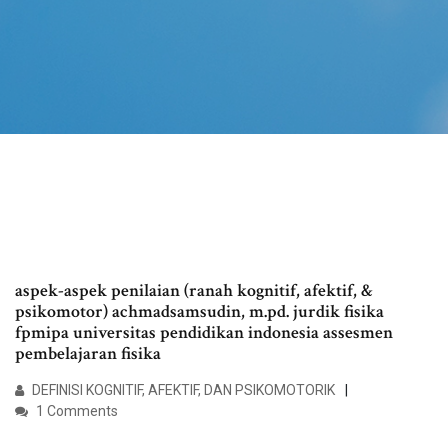
aspek-aspek penilaian (ranah kognitif, afektif, &
psikomotor) achmadsamsudin, m.pd. jurdik fisika
fpmipa universitas pendidikan indonesia assesmen
pembelajaran fisika
DEFINISI KOGNITIF, AFEKTIF, DAN PSIKOMOTORIK
1 Comments