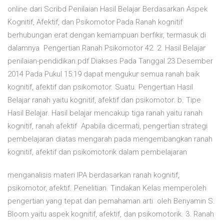
online dari Scribd Penilaian Hasil Belajar Berdasarkan Aspek
Kognitif, Afektif, dan Psikomotor Pada Ranah kognitif
berhubungan erat dengan kemampuan berfikir, termasuk di
dalamnya Pengertian Ranah Psikomotor 42. 2. Hasil Belajar
penilaian-pendidikan.pdf Diakses Pada Tanggal 23 Desember
2014 Pada Pukul 15:19 dapat mengukur semua ranah baik
kognitif, afektif dan psikomotor. Suatu. Pengertian Hasil
Belajar ranah yaitu kognitif, afektif dan psikomotor. b. Tipe
Hasil Belajar. Hasil belajar mencakup tiga ranah yaitu ranah
kognitif, ranah afektif Apabila dicermati, pengertian strategi
pembelajaran diatas mengarah pada mengembangkan ranah
kognitif, afektif dan psikomotorik dalam pembelajaran
menganalisis materi IPA berdasarkan ranah kognitif,
psikomotor, afektif. Penelitian. Tindakan Kelas memperoleh
pengertian yang tepat dan pemahaman arti oleh Benyamin S.
Bloom yaitu aspek kognitif, afektif, dan psikomotorik. 3. Ranah