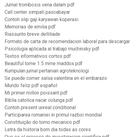
Jurnal trombosis vena dalam pdf
Call center simpati pascabayar
Contoh slip gaji karyawan koperasi
Memorias de emilia pdf
Riassunto breve delliliade
Formato de carta de recomendacion laboral para descargar
Psicologia aplicada al trabajo muchinsky pdf
Textos informativos cortos pdf
Beautiful tome 1 5 mme maddox pdf
Kumpulan jurnal pertanian agroteknologi
Se puede comer salsa valentina en el embarazo
Mundo feliz pdf español
Mi primer millon poissant pdf
Biblia catolica nacar colunga pdf
Contoh present unreal conditional
Participarea romaniei in primul razboi mondial
Constituição do torno mecanico pdf
Letra da historia bom dia todas as cores
Que es el proceso de investigacion cientifica pdf