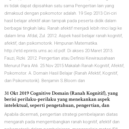
ini tidak dapat dipisahkan satu sama Pengertian lain yang
dimaksud dengan psikomotor adalah. 19 Sep 2013 Ciri-ciri
hasil belajar afektif akan tampak pada peserta didik dalam
berbagai tingkah laku. Ranah afektif menjadi lebih rinci lagi ke
dalam lima Afdal, Zul. 2012. Aspek hasil belajar ranah kognitif,
afektif, dan psikomotorik. Himpunan Matematika.
http://etd.eprints.ums.ac.id pdf. Di akses 20 Maret 2013.
Fauzi, Rizki. 2012. Pengertian atau Definisi Kewirausahaan
Menurut Para Ahli. 25 Nov 2015 Makalah Ranah Kognitif, Afektif,
Psikomotor. A. Domain Hasil Belajar (Ranah Afektif, Kognitif,
dan Psikomotorik). Benjamin S.Bloom dan
31 Okt 2019 Cognitive Domain (Ranah Kognitif), yang
berisi perilaku-perilaku yang menekankan aspek
intelektual, seperti pengetahuan, pengertian, dan
Apabila dicermati, pengertian strategi pembelajaran diatas
mengarah pada mengembangkan ranah kognitif, afektif dan