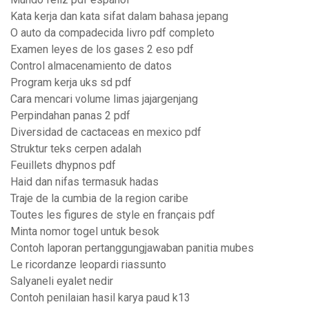
Kata kerja dan kata sifat dalam bahasa jepang
O auto da compadecida livro pdf completo
Examen leyes de los gases 2 eso pdf
Control almacenamiento de datos
Program kerja uks sd pdf
Cara mencari volume limas jajargenjang
Perpindahan panas 2 pdf
Diversidad de cactaceas en mexico pdf
Struktur teks cerpen adalah
Feuillets dhypnos pdf
Haid dan nifas termasuk hadas
Traje de la cumbia de la region caribe
Toutes les figures de style en français pdf
Minta nomor togel untuk besok
Contoh laporan pertanggungjawaban panitia mubes
Le ricordanze leopardi riassunto
Salyaneli eyalet nedir
Contoh penilaian hasil karya paud k13