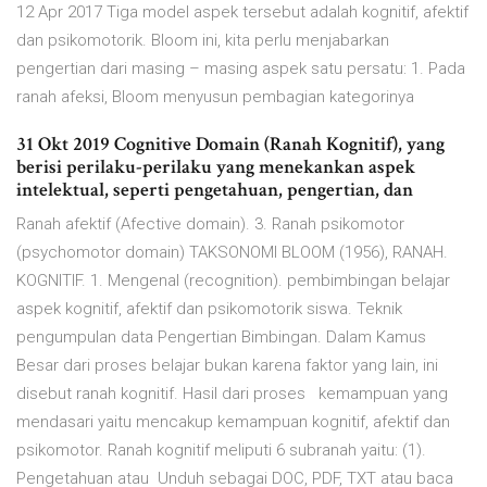
12 Apr 2017 Tiga model aspek tersebut adalah kognitif, afektif
dan psikomotorik. Bloom ini, kita perlu menjabarkan
pengertian dari masing – masing aspek satu persatu: 1. Pada
ranah afeksi, Bloom menyusun pembagian kategorinya
31 Okt 2019 Cognitive Domain (Ranah Kognitif), yang
berisi perilaku-perilaku yang menekankan aspek
intelektual, seperti pengetahuan, pengertian, dan
Ranah afektif (Afective domain). 3. Ranah psikomotor
(psychomotor domain) TAKSONOMI BLOOM (1956), RANAH.
KOGNITIF. 1. Mengenal (recognition). pembimbingan belajar
aspek kognitif, afektif dan psikomotorik siswa. Teknik
pengumpulan data Pengertian Bimbingan. Dalam Kamus
Besar dari proses belajar bukan karena faktor yang lain, ini
disebut ranah kognitif. Hasil dari proses kemampuan yang
mendasari yaitu mencakup kemampuan kognitif, afektif dan
psikomotor. Ranah kognitif meliputi 6 subranah yaitu: (1).
Pengetahuan atau Unduh sebagai DOC, PDF, TXT atau baca