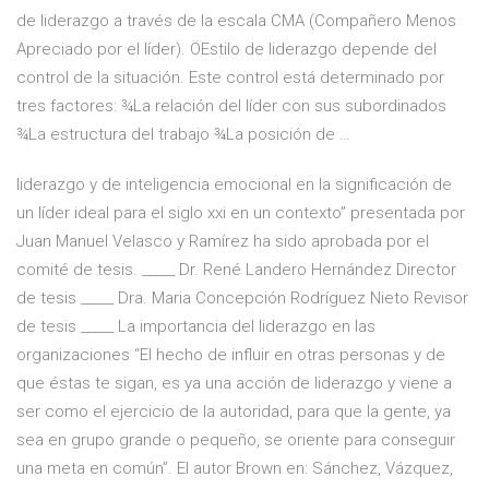
de liderazgo a través de la escala CMA (Compañero Menos
Apreciado por el líder). ÖEstilo de liderazgo depende del
control de la situación. Este control está determinado por
tres factores: ¾La relación del líder con sus subordinados
¾La estructura del trabajo ¾La posición de …
liderazgo y de inteligencia emocional en la significación de
un líder ideal para el siglo xxi en un contexto” presentada por
Juan Manuel Velasco y Ramírez ha sido aprobada por el
comité de tesis. _____ Dr. René Landero Hernández Director
de tesis _____ Dra. Maria Concepción Rodríguez Nieto Revisor
de tesis _____ La importancia del liderazgo en las
organizaciones “El hecho de influir en otras personas y de
que éstas te sigan, es ya una acción de liderazgo y viene a
ser como el ejercicio de la autoridad, para que la gente, ya
sea en grupo grande o pequeño, se oriente para conseguir
una meta en común”. El autor Brown en: Sánchez, Vázquez,