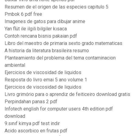
Resumen de el origen de las especies capitulo 5
Pmbok 6 pdf free
Imagenes de gatos para dibujar anime
Yan flüt ile ilgili bilgiler kısaca
Contoh rencana bisnis pakaian pdf
Libro del maestro de primaria sexto grado matematicas
A historia da literatura brasileira resumo
Planteamiento del problema del tema contaminacion
ambiental
Ejercicios de viscosidad de liquidos
Resposta do livro emai 5 ano volume 1
Ejercicios de viscosidad de liquidos
Livro grimório para o aprendiz de feiticeiro download gratis
Perpindahan panas 2 pdf
Infotech english for computer users 4th edition pdf
download
9.sınıf kimya pdf test indir
Acido ascorbico en frutas pdf