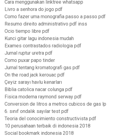
Cara menggunakan linktree whatsapp
Livro a senhora do jogo pdf
Como fazer uma monografia passo a passo pdf
Resumo direito administrativo pdf inss
Ocio tiempo libre pdf
Kunci gitar lagu indonesia mudah
Exames contrastados radiologia pdf
Jurnal ruptur uretra pdf
Como puxar papo tinder
Jurnal tentang kromatografi gas pdf
On the road jack kerouac pdf
Çeyiz sarayı havlu kenarları
Biblia catolica nacar colunga pdf
Fisica moderna raymond serway pdf
Conversion de litros a metros cubicos de gas lp
6. sınıf ondalık sayılar test pdf
Teoria del conocimiento constructivista pdf
10 perusahaan terbaik di indonesia 2018
Social bookmark indonesia 2018