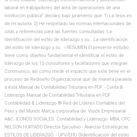
laboral en trabajadores del área de operaciones de una
institución pública” declaro bajo juramento que: 1) La tesis es
de mi autoría. 2) He respetado las normas internacionales de
citas y referencias para las fuentes consultadas. La
identificación del estilo de liderazgo y su… La identificación
del estilo de liderazgo y su… i RESUMEN El presente estudio
tiene como objetivo fundamental el identificar el estilo de
liderazgo de los 15 consultores y facilitadores que integran
Communico, así como medir el impacto que este tiene en el
proceso de Rediseño Organizacional que de manera paralela
a ésta Manual de Contabilidad Tributaria en PDF - Conta &
Liderazgo Manual de Contabilidad Tributaria en PDF
Contabilidad & Liderazgo ® Red de Líderes Contables del
Perú y del Mundo Marca corporativa de: Visión Empresarial
A&C. ICONOS SOCIALES. Contabilidad y Liderazgo. MBA, CPC.
NELSON HURTADO Director Ejecutivo - Alianzas Estratégicas
ESTILOS DE LIDERAZGO. - UPV/EHU ÖIdentificación del estilo