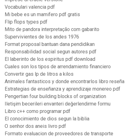
Vocabulari valencia pdf
Mi bebe es un mamifero pdf gratis
Flip flops types pdf
Mito de pandora interpretação com gabarito
Supervivientes de los andes 1976
Format proposal bantuan dana pendidikan
Responsabilidad social segun autores pdf
El laberinto de los espiritus pdf download
Cuales son los tipos de arrendamiento financiero
Convertir gas lp de litros a kilos
Animales fantasticos y donde encontrarlos libro reseña
Estrategias de enseñanza y aprendizaje monereo pdf
Pengertian four building blocks of organization
Iletişim becerileri envanteri değerlendirme formu
Libro c++ como programar pdf
El conocimiento de dios segun la biblia
O senhor dos aneis livro pdf
Formato evaluacion de proveedores de transporte