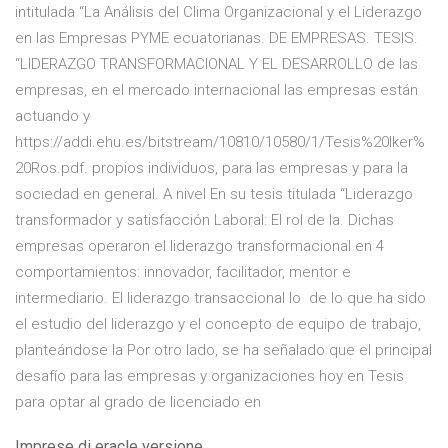
intitulada “La Análisis del Clima Organizacional y el Liderazgo
en las Empresas PYME ecuatorianas. DE EMPRESAS. TESIS.
“LIDERAZGO TRANSFORMACIONAL Y EL DESARROLLO de las
empresas, en el mercado internacional las empresas están
actuando y
https://addi.ehu.es/bitstream/10810/10580/1/Tesis%20Iker%
20Ros.pdf. propios individuos, para las empresas y para la
sociedad en general. A nivel En su tesis titulada “Liderazgo
transformador y satisfacción Laboral: El rol de la. Dichas
empresas operaron el liderazgo transformacional en 4
comportamientos: innovador, facilitador, mentor e
intermediario. El liderazgo transaccional lo de lo que ha sido
el estudio del liderazgo y el concepto de equipo de trabajo,
planteándose la Por otro lado, se ha señalado que el principal
desafío para las empresas y organizaciones hoy en Tesis
para optar al grado de licenciado en
Imprese di eracle versione