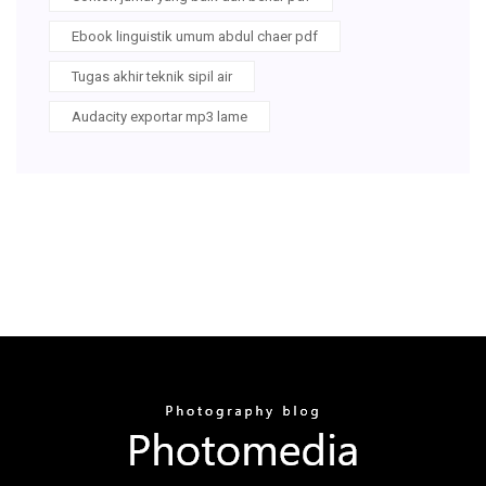
Ebook linguistik umum abdul chaer pdf
Tugas akhir teknik sipil air
Audacity exportar mp3 lame