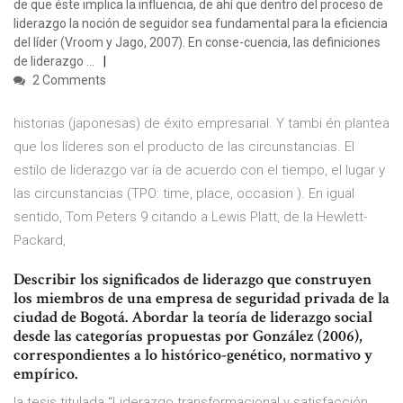
de que éste implica la influencia, de ahí que dentro del proceso de
liderazgo la noción de seguidor sea fundamental para la eficiencia
del líder (Vroom y Jago, 2007). En conse-cuencia, las definiciones
de liderazgo …
2 Comments
historias (japonesas) de éxito empresarial. Y tambi én plantea
que los líderes son el producto de las circunstancias. El
estilo de liderazgo var ía de acuerdo con el tiempo, el lugar y
las circunstancias (TPO: time, place, occasion ). En igual
sentido, Tom Peters 9 citando a Lewis Platt, de la Hewlett-
Packard,
Describir los significados de liderazgo que construyen
los miembros de una empresa de seguridad privada de la
ciudad de Bogotá. Abordar la teoría de liderazgo social
desde las categorías propuestas por González (2006),
correspondientes a lo histórico-genético, normativo y
empírico.
la tesis titulada “Liderazgo transformacional y satisfacción