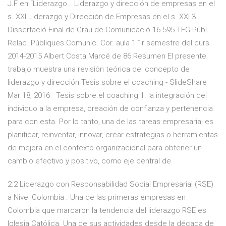
J.F en “Liderazgo… Liderazgo y dirección de empresas en el
s. XXI Liderazgo y Dirección de Empresas en el s. XXI 3
Dissertació Final de Grau de Comunicació 16.595 TFG Publ.
Relac. Públiques Comunic. Cor. aula 1 1r semestre del curs
2014-2015 Albert Costa Marcé de 86 Resumen El presente
trabajo muestra una revisión teórica del concepto de
liderazgo y dirección Tesis sobre el coaching - SlideShare
Mar 18, 2016 · Tesis sobre el coaching 1. la integración del
individuo a la empresa, creación de confianza y pertenencia
para con esta. Por lo tanto, una de las tareas empresarial es
planificar, reinventar, innovar, crear estrategias o herramientas
de mejora en el contexto organizacional para obtener un
cambio efectivo y positivo, como eje central de
2.2 Liderazgo con Responsabilidad Social Empresarial (RSE)
a Nivel Colombia . Una de las primeras empresas en
Colombia que marcaron la tendencia del liderazgo RSE es
Iglesia Católica. Una de sus actividades desde la década de