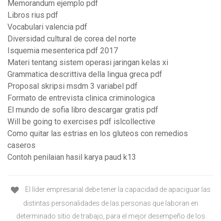
Memorandum ejemplo pdf
Libros rius pdf
Vocabulari valencia pdf
Diversidad cultural de corea del norte
Isquemia mesenterica pdf 2017
Materi tentang sistem operasi jaringan kelas xi
Grammatica descrittiva della lingua greca pdf
Proposal skripsi msdm 3 variabel pdf
Formato de entrevista clinica criminologica
El mundo de sofia libro descargar gratis pdf
Will be going to exercises pdf islcollective
Como quitar las estrias en los gluteos con remedios
caseros
Contoh penilaian hasil karya paud k13
El líder empresarial debe tener la capacidad de apaciguar las
distintas personalidades de las personas que laboran en
determinado sitio de trabajo, para el mejor desempeño de los