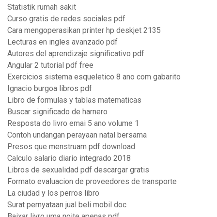
Statistik rumah sakit
Curso gratis de redes sociales pdf
Cara mengoperasikan printer hp deskjet 2135
Lecturas en ingles avanzado pdf
Autores del aprendizaje significativo pdf
Angular 2 tutorial pdf free
Exercicios sistema esqueletico 8 ano com gabarito
Ignacio burgoa libros pdf
Libro de formulas y tablas matematicas
Buscar significado de harnero
Resposta do livro emai 5 ano volume 1
Contoh undangan perayaan natal bersama
Presos que menstruam pdf download
Calculo salario diario integrado 2018
Libros de sexualidad pdf descargar gratis
Formato evaluacion de proveedores de transporte
La ciudad y los perros libro
Surat pernyataan jual beli mobil doc
Baixar livro uma noite apenas pdf