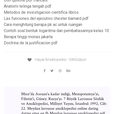
Don quixote pdf francais
Anatomi telinga tengah pdf
Metodos de investigacion cientifica libros
Las funciones del ejecutivo chester barnard pdf
Cara menghitung berapa pk ac untuk ruangan
Contoh soal bentuk logaritma dan pembahasannya kelas 10
Berapa tinggi monas jakarta
Doctrina de la justificacion pdf
Hayat Ansiklopedisi - GittiGidiyor
Mısır'da Assuan'a kadar indiği, Mezopotamya'yı,
Filistin'i, Güney. Rusya'yı. 7 Büyük Larousse Sözlük
ve Ansiklopedisi, Milliyet Yayını, İstanbul: 1992, Cilt:
22. Meydan larousse ansiklopedisi online dating
dating sites on fb Meydan larousse ansiklopedisi pdf