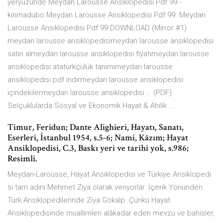
yeryüzünde Meydan Larousse Ansiklopedisi Pdf 99 -
kinmadubo Meydan Larousse Ansiklopedisi Pdf 99. Meydan
Larousse Ansiklopedisi Pdf 99 DOWNLOAD (Mirror #1).
meydan larousse ansiklopedisimeydan larousse ansiklopedisi
satın almeydan larousse ansiklopedisi fiyatımeydan larousse
ansiklopedisi atatürkçülük tanımımeydan larousse
ansiklopedisi pdf indirmeydan larousse ansiklopedisi
içindekilermeydan larousse ansiklopedisi … (PDF)
Selçuklularda Sosyal ve Ekonomik Hayat & Ahilik ...
Timur, Feridun; Dante Alighieri, Hayatı, Sanatı,
Eserleri, İstanbul 1954, s.5-6; Nami, Kâzım; Hayat
Ansiklopedisi, C.3, Baskı yeri ve tarihi yok, s.986;
Resimli.
Meydan-Larousse, Hayat Ansiklopedisi ve Türkiye Ansiklopedi
si tam adını Mehmet Ziya olarak veriyorlar. İçerik Yönünden.
Türk Ansiklopedilerinde Ziya Gökalp Çünkü Hayat
Ansiklopedisinde muallimleri alâkadar eden mevzu ve bahisler,