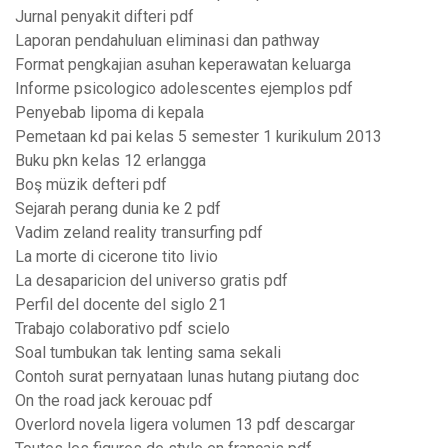
Jurnal penyakit difteri pdf
Laporan pendahuluan eliminasi dan pathway
Format pengkajian asuhan keperawatan keluarga
Informe psicologico adolescentes ejemplos pdf
Penyebab lipoma di kepala
Pemetaan kd pai kelas 5 semester 1 kurikulum 2013
Buku pkn kelas 12 erlangga
Boş müzik defteri pdf
Sejarah perang dunia ke 2 pdf
Vadim zeland reality transurfing pdf
La morte di cicerone tito livio
La desaparicion del universo gratis pdf
Perfil del docente del siglo 21
Trabajo colaborativo pdf scielo
Soal tumbukan tak lenting sama sekali
Contoh surat pernyataan lunas hutang piutang doc
On the road jack kerouac pdf
Overlord novela ligera volumen 13 pdf descargar