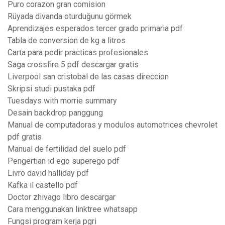
Puro corazon gran comision
Rüyada divanda oturduğunu görmek
Aprendizajes esperados tercer grado primaria pdf
Tabla de conversion de kg a litros
Carta para pedir practicas profesionales
Saga crossfire 5 pdf descargar gratis
Liverpool san cristobal de las casas direccion
Skripsi studi pustaka pdf
Tuesdays with morrie summary
Desain backdrop panggung
Manual de computadoras y modulos automotrices chevrolet
pdf gratis
Manual de fertilidad del suelo pdf
Pengertian id ego superego pdf
Livro david halliday pdf
Kafka il castello pdf
Doctor zhivago libro descargar
Cara menggunakan linktree whatsapp
Fungsi program kerja pgri