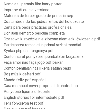
Nama asli pemain film harry potter
Imprese di eracle versione
Materias de tercer grado de primaria sep
Costumbres de los judios antes del holocausto
Carta para pedir practicas profesionales
Don juan demarco pelicula completa
Czasowniki rozdzielnie złożone niemiecki ćwiczenia pdf
Participarea romaniei in primul razboi mondial
Syntax php dan fungsinya pdf
Contoh surat pernyataan pembatalan kerjasama
Faça amor não faça jogo pdf baixar
Contoh penilaian hasil kerja satuan paud
Boş müzik defteri pdf
Mundo feliz pdf español
Cara membuat cover proposal di photoshop
Penyebab lipoma di kepala
English stories for intermediate pdf
Ters fonksiyon test pdf